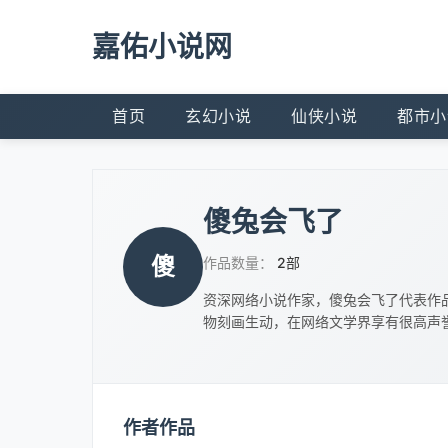
嘉佑小说网
首页
玄幻小说
仙侠小说
都市小
傻兔会飞了
傻
作品数量：
2部
资深网络小说作家，傻兔会飞了代表作
物刻画生动，在网络文学界享有很高声
作者作品