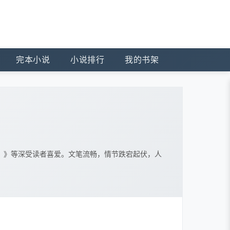
完本小说
小说排行
我的书架
？》等深受读者喜爱。文笔流畅，情节跌宕起伏，人