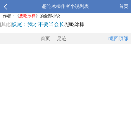
想吃冰棒作者小说列表
首页
作者：《
想吃冰棒
》的全部小说
妖尾：我才不要当会长
[其他]
/
想吃冰棒
首页
足迹
↑返回顶部