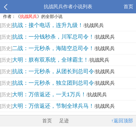
抗战民兵作者小说列表
首页
作者：《
抗战民兵
》的全部小说
抗战：接个电话，连升九级！
[历史]
/
抗战民兵
抗战：一分钱秒杀，川军总司令！
[历史]
/
抗战民兵
二战：一元秒杀，海陆空总司令！
[历史]
/
抗战民兵
大明：朕有双系统，全球霸主！
[历史]
/
抗战民兵
抗战：一元秒杀，从团长到总司令
[历史]
/
抗战民兵
抗战：一元秒杀，独立团到总司令
[历史]
/
抗战民兵
大明：万倍返还，一天1万兵！
[历史]
/
抗战民兵
大明：万倍返还，节制全球兵马！
[历史]
/
抗战民兵
首页
足迹
↑返回顶部