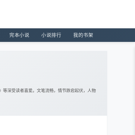
完本小说
小说排行
我的书架
》等深受读者喜爱。文笔流畅，情节跌宕起伏，人物