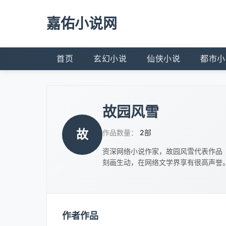
嘉佑小说网
首页
玄幻小说
仙侠小说
都市小
故园风雪
故
作品数量：
2部
资深网络小说作家，故园风雪代表作品
刻画生动，在网络文学界享有很高声誉
作者作品