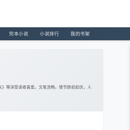
完本小说
小说排行
我的书架
东》等深受读者喜爱。文笔流畅，情节跌宕起伏，人