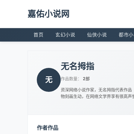
嘉佑小说网
首页
玄幻小说
仙侠小说
都市小
无名拇指
无
作品数量：
2部
资深网络小说作家，无名拇指代表作品
物刻画生动，在网络文学界享有很高声
作者作品