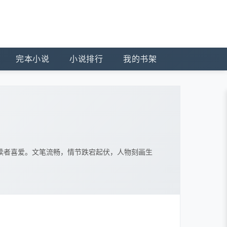
完本小说
小说排行
我的书架
读者喜爱。文笔流畅，情节跌宕起伏，人物刻画生