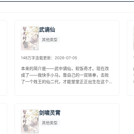
武谪仙
其他类型
148万字
连载
更新：2026-07-05
本来的简介是——武中谪仙，软饭奇才。现在改
成了——我快手小马，靠自己的一双铁拳，击败
了一个姓王的仙二代，才能堂堂正正出生在这个
世界上。...
剑啸灵霄
其他类型