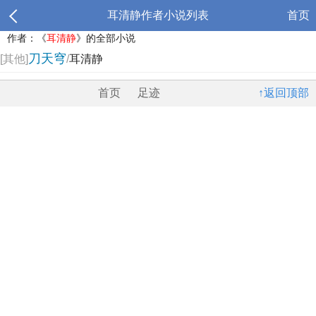
耳清静作者小说列表
首页
作者：《
耳清静
》的全部小说
刀天穹
[其他]
/
耳清静
首页
足迹
↑返回顶部