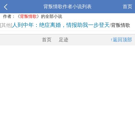
背叛情歌作者小说列表
首页
作者：《
背叛情歌
》的全部小说
人到中年：绝症离婚，情报助我一步登天
[其他]
/
背叛情歌
首页
足迹
↑返回顶部