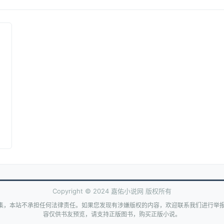
Copyright © 2024 嘉佑小说网 版权所有
集，本站不承担任何法律责任。如果您发现有涉嫌版权的内容，欢迎联系我们进行举报
容仅供书友预览，请支持正版图书，购买正版小说。