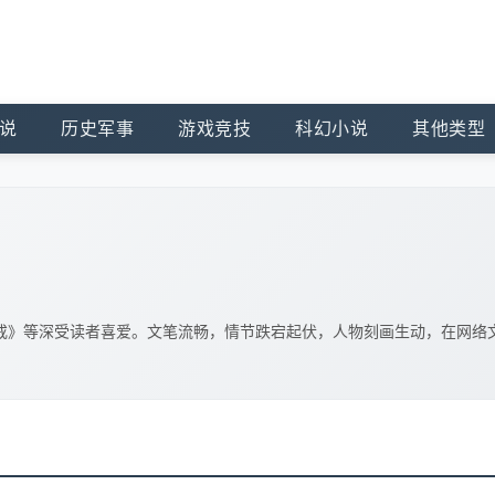
说
历史军事
游戏竞技
科幻小说
其他类型
戒》等深受读者喜爱。文笔流畅，情节跌宕起伏，人物刻画生动，在网络