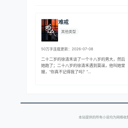
难戒
其他类型
50万字
连载
更新：2026-07-08
二十二岁的徐清禾谈了一个十八岁的男大，然后
她跑了；二十八岁的徐清禾遇到莫逞，他叫她堂
嫂，“你真不记得我了吗？”...
本站提供的所有小说均为网络收