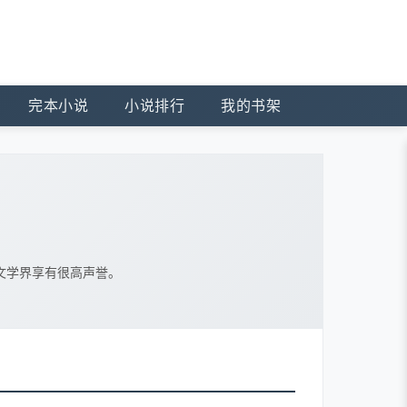
完本小说
小说排行
我的书架
文学界享有很高声誉。