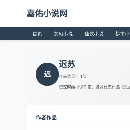
嘉佑小说网
首页
玄幻小说
仙侠小说
都市小
迟苏
迟
作品数量：
1部
资深网络小说作家，迟苏代表作品《难
作者作品