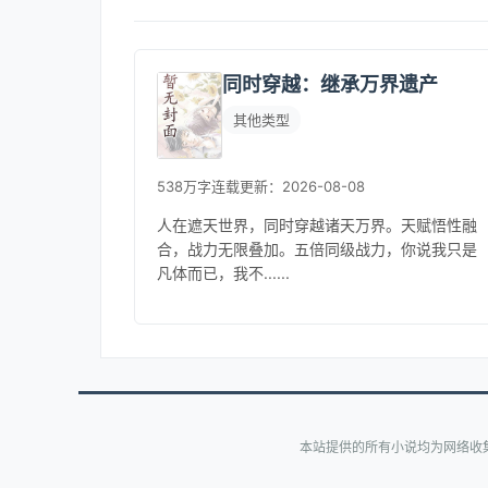
同时穿越：继承万界遗产
其他类型
538万字
连载
更新：2026-08-08
人在遮天世界，同时穿越诸天万界。天赋悟性融
合，战力无限叠加。五倍同级战力，你说我只是
凡体而已，我不......
本站提供的所有小说均为网络收