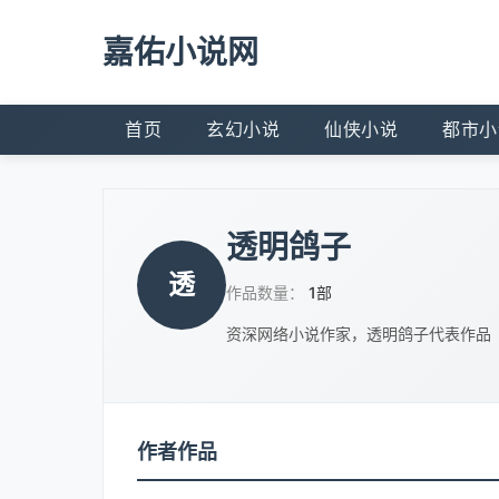
嘉佑小说网
首页
玄幻小说
仙侠小说
都市小
透明鸽子
透
作品数量：
1部
资深网络小说作家，透明鸽子代表作品
作者作品