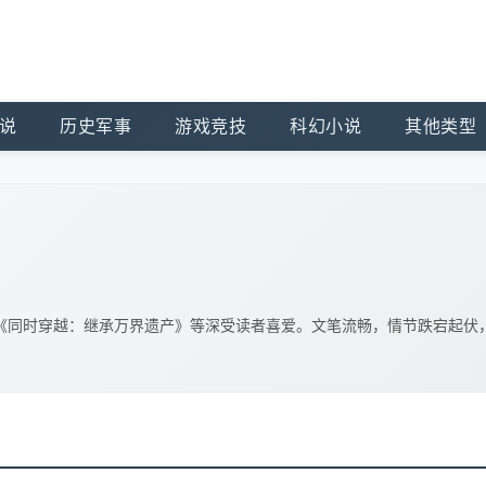
说
历史军事
游戏竞技
科幻小说
其他类型
《同时穿越：继承万界遗产》等深受读者喜爱。文笔流畅，情节跌宕起伏