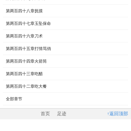
第两百四十八章抚摸
第两百四十七章玉坠保命
第两百四十六章刀术
第两百四十五章打情骂俏
第两百四十四章火箭筒
第两百四十三章吃醋
第两百四十二章吃大餐
全部章节
首页
足迹
↑返回顶部