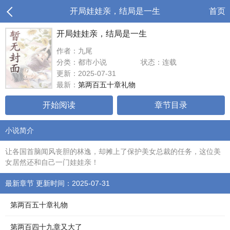
开局娃娃亲，结局是一生
首页
开局娃娃亲，结局是一生
作者：九尾
分类：都市小说
状态：连载
更新：2025-07-31
最新：
第两百五十章礼物
开始阅读
章节目录
小说简介
让各国首脑闻风丧胆的林逸，却摊上了保护美女总裁的任务，这位美
女居然还和自己一门娃娃亲！
最新章节 更新时间：2025-07-31
第两百五十章礼物
第两百四十九章又大了