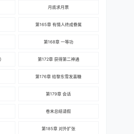
月底求月票
第165章 有情人终成眷属
第168章 一等功
更）
第172章 获得第二神通
第176章 给黎东雪发喜糖
第179章 会话
卷末总结请假
第185章 对外扩张