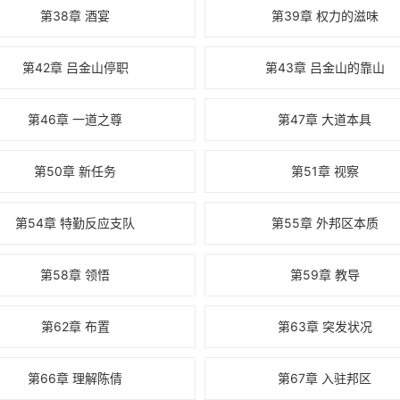
第38章 酒宴
第39章 权力的滋味
第42章 吕金山停职
第43章 吕金山的靠山
第46章 一道之尊
第47章 大道本具
第50章 新任务
第51章 视察
第54章 特勤反应支队
第55章 外邦区本质
第58章 领悟
第59章 教导
第62章 布置
第63章 突发状况
第66章 理解陈倩
第67章 入驻邦区