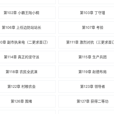
第102章 小霸王陆小桐
第103章 丁守瑾
第106章 上任边防站站长
第107章 考验
10章 副市执来电（二更求首订）
第111章 激烈对抗（三更求首
第114章 真正的坚守派
第115章 生产兵团
第118章 农民全武演
第119章 赵德布局
第122章 村粮农会
第123章 领导者
第126章 围堵
第127章 获得二等功