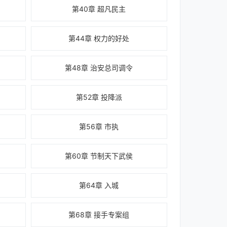
第40章 超凡民主
第44章 权力的好处
第48章 治安总司调令
第52章 投降派
第56章 市执
第60章 节制天下武侯
第64章 入城
第68章 接手专案组