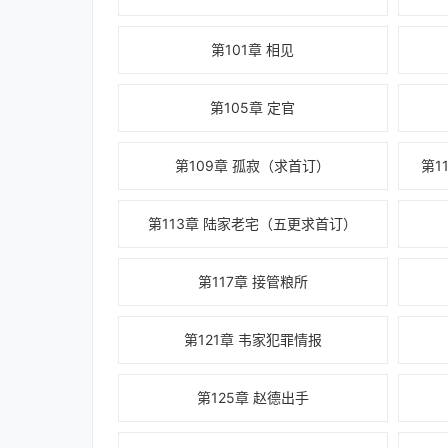
第101章 相见
第105章 定官
第109章 孤寂（求首订）
第1
第113章 陆家老宅（五更求首订）
第117章 接管粮所
第121章 韦家犯罪情报
第125章 赵德出手