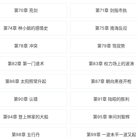
第70章 亮剑
第71章 剑指市执
第74章 林小姐的感情史
第75章 南海反应
第78章 冲突
第79章 驾驭势
第82章 第一门道术
第83章 权力场上的波涛
第86章 太阳照常升起
第87章 朝向黑夜开枪
第90章 认错
第91章 陆昭的胜利
第94章 登上林家的大船
第95章 审问刘智辉
第98章 五行丹
第99章 一波未平一波又起