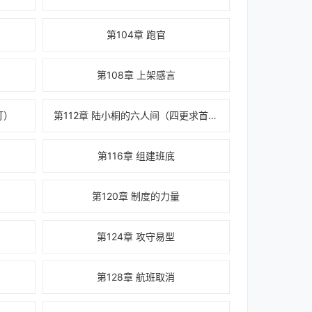
第104章 跑官
第108章 上架感言
订）
第112章 陆小桐的六人间（四更求首订）
第116章 组建班底
第120章 制度的力量
第124章 攻守易型
第128章 航班取消