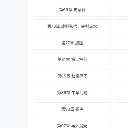
第69章 安家费
第73章 成则苍梧，失则赤水
第77章 施压
第81章 第二把剑
第85章 赵德停职
第89章 牛车问题
第93章 指点
第97章 再入混元