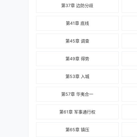
第37章 边防分歧
第41章 底线
第45章 调查
第49章 得势
第53章 入城
第57章 华夷合一
第61章 军事通行权
第65章 镇压