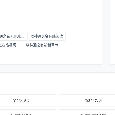
以神通之名无删减版在线阅读
以神通之名在线阅读
以神通之名笔趣阁免费阅读
以神通之名最新章节
第2章 父辈
第3章 起因