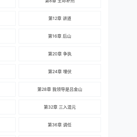
第8章 生命补剂
第12章 讲道
第16章 后山
第20章 争执
第24章 埋伏
第28章 我领导是吕金山
第32章 三入混元
第36章 调任