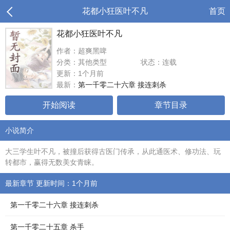
花都小狂医叶不凡
首页
花都小狂医叶不凡
作者：超爽黑啤
分类：其他类型
状态：连载
更新：1个月前
最新：
第一千零二十六章 接连刺杀
开始阅读
章节目录
小说简介
大三学生叶不凡，被撞后获得古医门传承，从此通医术、修功法、玩
转都市，赢得无数美女青睐。
最新章节 更新时间：1个月前
第一千零二十六章 接连刺杀
第一千零二十五章 杀手