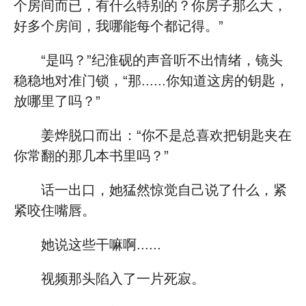
个房间而已，有什么特别的？你房子那么大，
好多个房间，我哪能每个都记得。”
“是吗？”纪淮砚的声音听不出情绪，镜头
稳稳地对准门锁，“那......你知道这房的钥匙，
放哪里了吗？”
姜烨脱口而出：“你不是总喜欢把钥匙夹在
你常翻的那几本书里吗？”
话一出口，她猛然惊觉自己说了什么，紧
紧咬住嘴唇。
她说这些干嘛啊......
视频那头陷入了一片死寂。