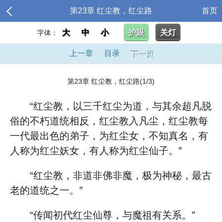
第23章 红尘教，红尘路
首页
大
中
小
护眼
关灯
字体：
上一章
目录
下一页
第23章 红尘教，红尘路(1/3)
“红尘教，以三千红尘为道，与其余超凡脱
俗的不朽道统相反，红尘教入凡尘，红尘教每
一代最出色的弟子，为红尘女，不知真名，有
人称为红尘妖女，有人称为红尘仙子。”
“红尘教，非道非佛非魔，极为神秘，最古
老的道统之一。”
“传闻初代红尘仙尊，与魔祖有关系。”