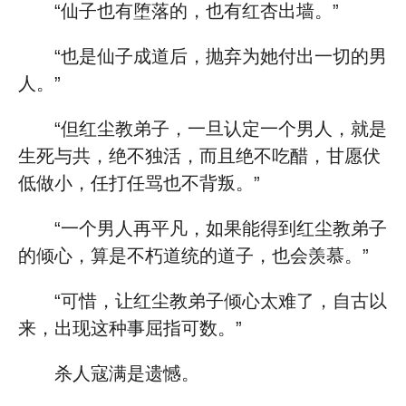
“仙子也有堕落的，也有红杏出墙。”
“也是仙子成道后，抛弃为她付出一切的男
人。”
“但红尘教弟子，一旦认定一个男人，就是
生死与共，绝不独活，而且绝不吃醋，甘愿伏
低做小，任打任骂也不背叛。”
“一个男人再平凡，如果能得到红尘教弟子
的倾心，算是不朽道统的道子，也会羡慕。”
“可惜，让红尘教弟子倾心太难了，自古以
来，出现这种事屈指可数。”
杀人寇满是遗憾。