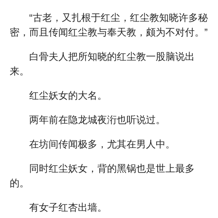
“古老，又扎根于红尘，红尘教知晓许多秘
密，而且传闻红尘教与奉天教，颇为不对付。”
白骨夫人把所知晓的红尘教一股脑说出
来。
红尘妖女的大名。
两年前在隐龙城夜洐也听说过。
在坊间传闻极多，尤其在男人中。
同时红尘妖女，背的黑锅也是世上最多
的。
有女子红杏出墙。