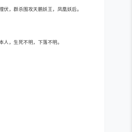
埋伏，群杀围攻天鹏妖王，凤凰妖后。
本人，生死不明，下落不明。