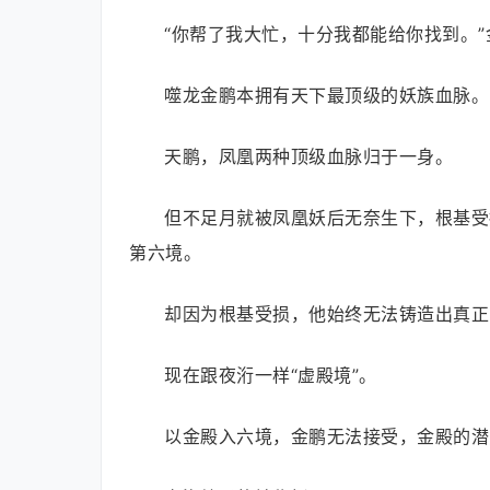
“你帮了我大忙，十分我都能给你找到。
噬龙金鹏本拥有天下最顶级的妖族血脉。
天鹏，凤凰两种顶级血脉归于一身。
但不足月就被凤凰妖后无奈生下，根基受
第六境。
却因为根基受损，他始终无法铸造出真正的
现在跟夜洐一样“虚殿境”。
以金殿入六境，金鹏无法接受，金殿的潜