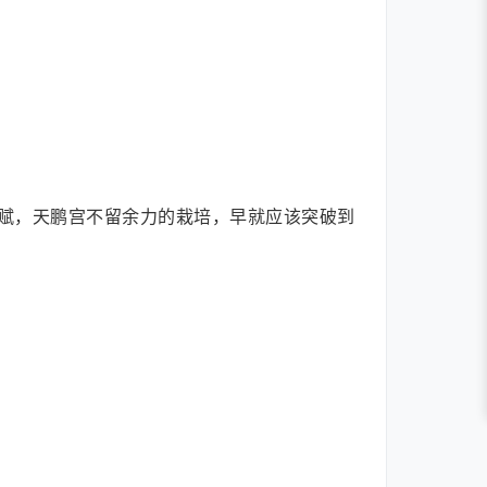
赋，天鹏宫不留余力的栽培，早就应该突破到