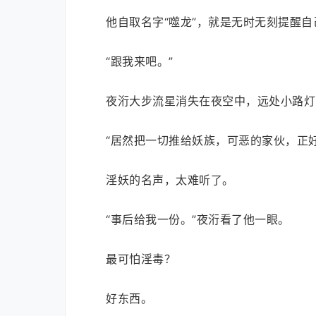
他自取名字“噬龙”，就是无时无刻提醒
“跟我来吧。”
夜洐大步流星消失在夜空中，远处小路灯
“居然把一切推给妖族，可恶的家伙，正
淫妖的名声，太难听了。
“事后给我一份。”夜洐看了他一眼。
最可怕淫毒？
好东西。