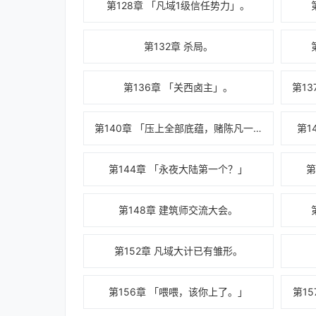
第128章 「凡域1级信任势力」。
第132章 杀局。
第136章 「关西卤主」。
第140章 「压上全部底蕴，赌陈凡一死。」
第1
第144章 「永夜大陆第一个？」
第
第148章 建筑师交流大会。
第152章 凡域大计已有雏形。
第156章 「喂喂，该你上了。」
第1