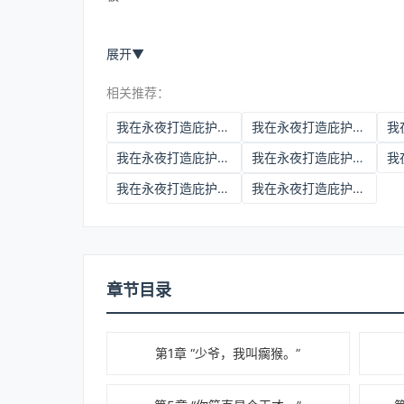
展开
▼
相关推荐：
我在永夜打造庇护所下载
我在永夜打造庇护所百度网盘
我在永夜打造庇护所txt百度云
我在永夜打造庇护所免费阅读在线阅读
我在永夜打造庇护所笔趣阁
我在永夜打造庇护所小说免费阅读
章节目录
第1章 “少爷，我叫瘸猴。”