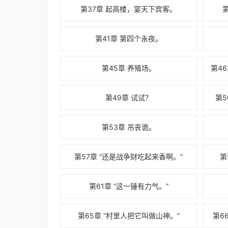
第37章 起高楼，宴天下宾客。
第41章 第四个永夜。
第45章 养殖场。
第49章 试试？
第5
第53章 吊丧诡。
第57章 “还是战争财吃起来香啊。”
第
第61章 “这一锤有力气。”
第65章 “村里人把它叫做山神。”
第6