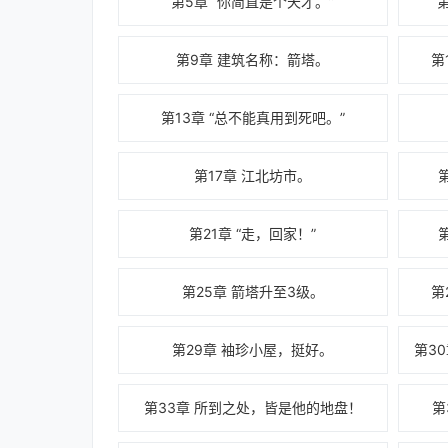
第5章 “你简直是个天才。”
第9章 建筑名称：箭塔。
第
第13章 “总不能真用到死吧。”
第17章 江北坊市。
第21章 “走，回家！”
第25章 箭塔升至3级。
第
第29章 袖珍小屋，挺好。
第33章 所到之处，皆是他的地盘！
第