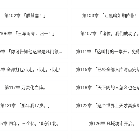
第102章 「朕甚喜！」
第103章 「让黑暗如期降临
106章 「三军听令，归一！」
第107章 「诸位，我们成功了
第110章 「你可告知他这里是凡门领地。」
14章 全都打包带走，带走，带走！
第117章 万灵化血阵。
第121章 「那年我17岁。」
第122章 「这个世界上天才真多
25章 四年，三个亿，镇守江北。
第126章 凡域坊市开启。