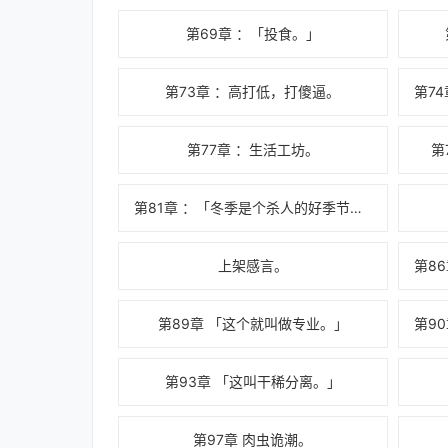
第69章 ：「投食。」
第73章 ：高打低，打傻逼。
第77章 ：生活工坊。
第
第81章 ：「冬季是个杀人的好季节。」
上架感言。
第89章 「这个就叫做专业。」
第93章 「这叫干稀分离。」
第97章 肉虫诡潮。