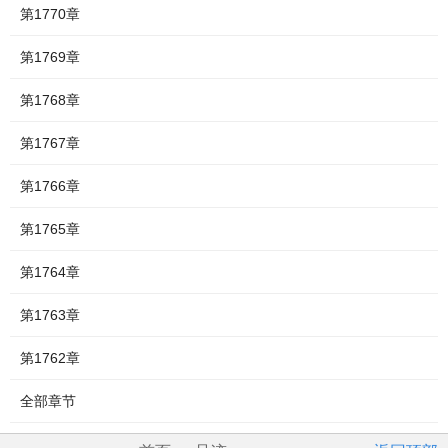
第1770章
第1769章
第1768章
第1767章
第1766章
第1765章
第1764章
第1763章
第1762章
全部章节