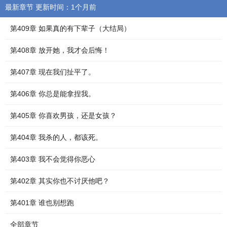
最新章节 更新时间：1个月前
第409章 如果真的有下辈子（大结局）
第408章 放开她，我才会后悔！
第407章 现在我们扯平了。
第406章 你总是能拿捏我。
第405章 你喜欢男孩，还是女孩？
第404章 我杀的人，都该死。
第403章 我不会觉得你恶心
第402章 其实你也不讨厌他吧？
第401章 谁也别想跑
全部章节