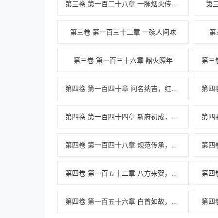
第三卷 第一百二十八章 一脉烟火传千秋
第
第三卷 第一百三十二章 一碗人间味
第
第三卷 第一百三十六章 鼎火照年
第四卷 第一百四十章 问名纳吉，红妆初备
第四卷 第一百四十四章 新府初成，烟火日常
第四卷 第一百四十八章 规范传承，师徒同心
第四卷 第一百五十二章 八方来贺，食誉天下
第四卷 第一百五十六章 白首如故，鼎火千秋