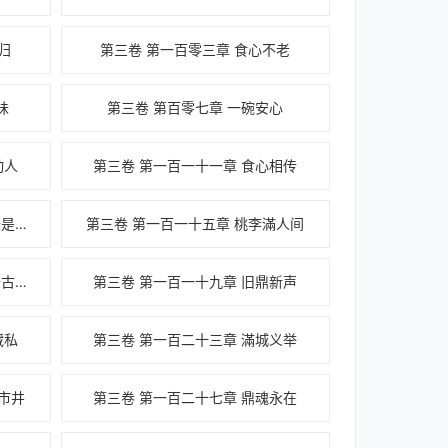
归
第三卷 第一百零三章 食心不老
味
第三卷 第百零七章 一碗安心
动人
第三卷 第一百一十一章 食心相传
第三卷 第一百一十四章 人间至味是心安
第三卷 第一百一十五章 桃李滿人间
第三卷尾 第一百一十八章 鼎香千古，烟火不绝
第三卷 第一百一十九章 旧鼎新声
藏私
第三卷 第一百二十三章 滿城义举
市井
第三卷 第一百二十七章 鼎魂永在