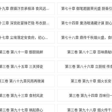
第六十九章 鼎镇汴京承祖泽 食风远扬暖人间
第七十三章 深宫赴宴锋芒隐 布衣厨者惊四座
第七十七章 尘埃落定安食府，初心如鼎照人间
第三卷 第八十一章 御厨挑衅
第三卷 第八十二章 百味鼎秘
第三卷 第八十五章 三关择徒
第三卷 第八十六章 立厨规 传
第三卷 第八十九章风雨再微澜
第三卷 第九十章 烟火长安
第三卷 第九十三章 食材风波
第三卷 第九十四章 百味归
第三卷 第九十七章 祸起鼎心
第三卷 第九十八章 烟火传千