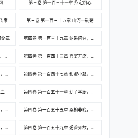
风
第三卷 第一百三十一章 鼎定厨心
传家
第三卷 第一百三十五章 山河一碗粥
河终章
第四卷 第一百三十九章 纳采问名，食府为媒
第四卷 第一百四十二章亲迎合卺，食府为堂
第四卷 第一百四十三章 喜宴开席，百味传情
第四卷 第一百四十六章 品牌初立，食府分号
第四卷 第一百四十七章 甜蜜小趣，鼎火相伴
第四卷 第一百五十章 喜得麟儿，血脉相承
第四卷 第一百五十一章 幼子学厨，天赋初显
第四卷 第一百五十四章 岁月温良，阖家安康
第四卷 第一百五十五章 桑榆非晚，家风绵长
第四卷 第一百五十八章 鼎照初心，圆滿收官
第四卷 第一百五十九章 粥香如故，岁岁长安