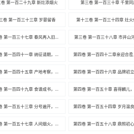
三卷 第一百二十九章 新灶添烟火
第三卷 第一百三十章 千里同
三卷 第一百三十三章 岁晏留香
第十三卷 第一百三十四章 灶火
第三卷 第一百三十七章 春风再入旧食府
第三卷 第一百三十八章 市井山
第四卷 第一百四十一章 纳征请期，十里红妆
第四卷 第一百四十五章 产地考察，食味本源
第四卷 第一百四十九章 食谱成书，手艺传世
第四卷 第一百五十三章 分号遍开，天下同香
第四卷 第一百五十七章 人间烟火，世代相传