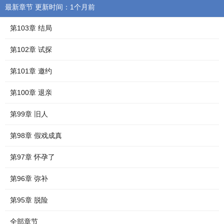
最新章节 更新时间：1个月前
第103章 结局
第102章 试探
第101章 邀约
第100章 退亲
第99章 旧人
第98章 假戏成真
第97章 怀孕了
第96章 弥补
第95章 脱险
全部章节