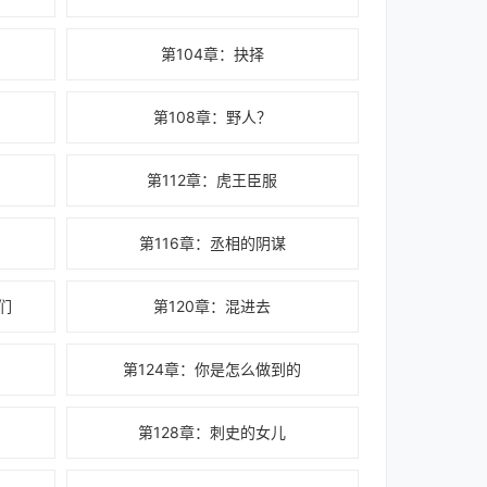
第104章：抉择
第108章：野人？
第112章：虎王臣服
第116章：丞相的阴谋
们
第120章：混进去
第124章：你是怎么做到的
第128章：刺史的女儿