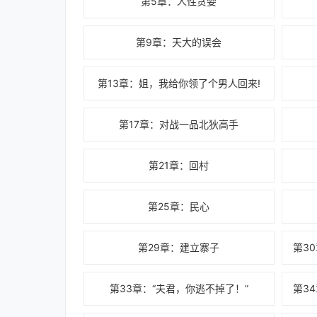
第5章：人性贪婪
第9章：天大的误会
第13章：姐，我给你领了个男人回来!
第17章：对战一品北狄高手
第21章：回村
第25章：民心
第29章：建立寨子
第33章：“夫君，你逃不掉了！”