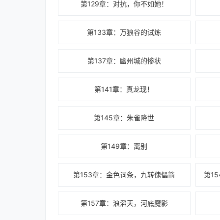
第129章：对抗，你不如她！
第133章：万狼谷的试炼
第137章：幽州城的惨状
第141章：真龙现！
第145章：朱雀降世
第149章：离别
第153章：金色词条，九转傀儡箭
第1
第157章：浪滔天，河底魔影