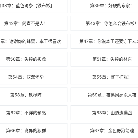
第38章：蓝色词条【铁布衫】
第39章：好硬的东家！
第42章：简直不是人！
第43章：你怎么会铁布衫
6章：谢谢你的蜂蜜，本王很喜欢
第47章：你说本王还要守下去
第50章：失控的拔虎
第51章：失控的林东
第54章：双双怀孕
第55章：寨子扩张！
第58章：铁棍阵
第59章：夜黑风高杀人夜
第62章：不详的预感
第63章：山道遭遇战
第66章：诡异的狼群
第67章：金色野狼箭魂