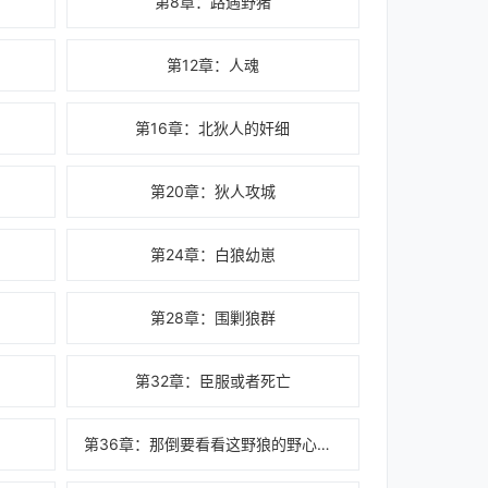
第8章：路遇野猪
第12章：人魂
第16章：北狄人的奸细
第20章：狄人攻城
第24章：白狼幼崽
第28章：围剿狼群
第32章：臣服或者死亡
第36章：那倒要看看这野狼的野心如何了