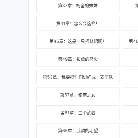
第37章：杨奎的妹妹
第41章：怎么会这样！
第45章：这是一只招财貂啊！
第4
第49章：拔虎的怒火
第53章：我要把你们训练成一支军队
第57章：粮商之女
第61章：三个武者
第65章：武麟的期望