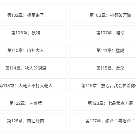
第102章：援军来了
第103章：神箭破万骑
第106章：狄狗
第107章：陷阱
第110章：山神大人
第111章：猛虎
第114章：狄人的阴谋
第115章：反杀
第118章：大乾人不打大乾人
第119章：放心，我会护着你
第122章：三兽牌
第123章：七品武者方寒
第126章：前往岭南
第127章：绝命子与活命子