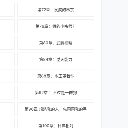
第72章：发疯的林东
第76章：假的小宗师？
第80章：武鳞视察
第84章：逆天能力
第88章：本王罩着你
第92章 ：不过是一群狗
第96章 想杀我的人，先问问我的弓
者
第100章：针锋相对