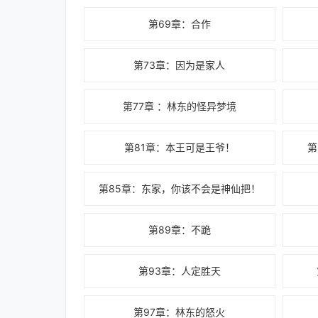
第69章：合作
第73章：因为是家人
第77章 ：林东的怪异梦境
第81章：本王可是王爷！
第
第85章：东家，你该不会是神仙把！
第89章：不跪
第93章：人定胜天
第97章：林东的怒火