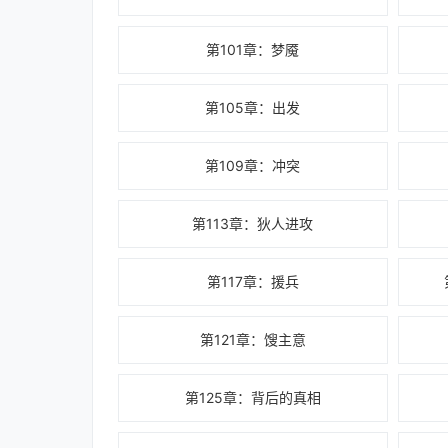
第101章：梦魇
第105章：出发
第109章：冲突
第113章：狄人进攻
第117章：援兵
第121章：馊主意
第125章：背后的真相