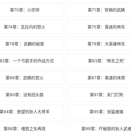
第70章：小宗师
第71章：背锅的武鳞
第74章：瓦拉内的怒火
第75章：昏迷的林东
第78章 ：武麟的秘密
第79章：大英雄林东
82章：一个弓箭手的作战方式
第83章：“林东之死”
第86章：武鳞的怒火
第87章：离谱的体质
第90章：没有回头路
第91章：关门打狗
第94章：绝望的狄人大将军
第95章：张猛被擒
第98章：魂怒之矢再现
第99章：吓破胆的狄人武