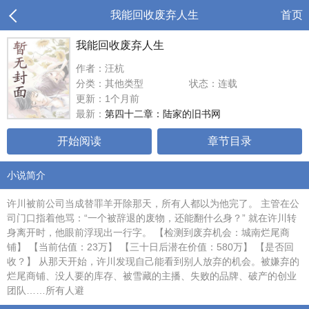
我能回收废弃人生
首页
我能回收废弃人生
作者：汪杭
分类：其他类型
状态：连载
更新：1个月前
最新：
第四十二章：陆家的旧书网
开始阅读
章节目录
小说简介
许川被前公司当成替罪羊开除那天，所有人都以为他完了。 主管在公
司门口指着他骂：“一个被辞退的废物，还能翻什么身？” 就在许川转
身离开时，他眼前浮现出一行字。 【检测到废弃机会：城南烂尾商
铺】 【当前估值：23万】 【三十日后潜在价值：580万】 【是否回
收？】 从那天开始，许川发现自己能看到别人放弃的机会。被嫌弃的
烂尾商铺、没人要的库存、被雪藏的主播、失败的品牌、破产的创业
团队……所有人避