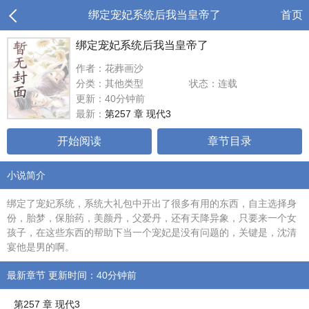
绑定宠妃系统后我当皇帝了
首页
绑定宠妃系统后我当皇帝了
作者：花葬画沙
分类：其他类型
状态：连载
更新：40分钟前
最新：
第257 章 现代3
开始阅读
章节目录
小说简介
绑定了宠妃系统，系统大礼包中开出了很多有用的东西，自主选择身
份，胎梦，保胎药，美颜丹，父爱丹，还有天降异象，只要来一个女
孩子，在这些东西的帮助下当一个宠妃是没有问题的，关键是，沈清
宴他是男的啊。
最新章节 更新时间：40分钟前
第257 章 现代3