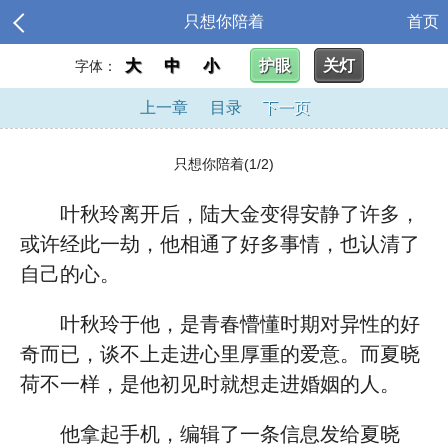
只想你陪着
首页
大
中
小
护眼
关灯
字体：
上一章
目录
下一页
只想你陪着(1/2)
叶秋玲离开后，陆大金变得安静了许多，
或许经此一劫，他相通了好多事情，也认清了
自己的心。
叶秋玲于他，是青春懵懂时期对异性的好
奇而已，谈不上走进心里厚重的爱意。而夏晓
荷不一样，是他初见时就想走进婚姻的人。
他拿起手机，编辑了一条信息发给夏晓