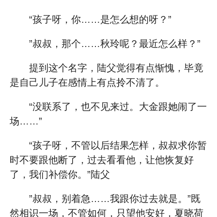
“孩子呀，你……是怎么想的呀？”
”叔叔，那个……秋玲呢？最近怎么样？”
提到这个名字，陆父觉得有点惭愧，毕竟
是自己儿子在感情上有点拎不清了。
“没联系了，也不见来过。大金跟她闹了一
场……”
“孩子呀，不管以后结果怎样，叔叔求你暂
时不要跟他断了，过去看看他，让他恢复好
了，我们补偿你。”陆父
”叔叔，别着急……我跟你过去就是。”既
然相识一场，不管如何，只望他安好，夏晓荷