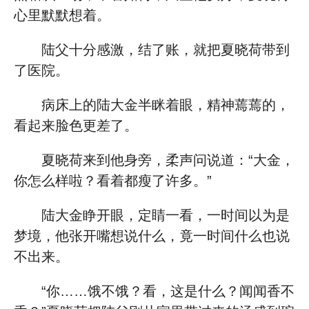
心里默默想着。
陆父十分感激，结了账，就把夏晓荷带到
了医院。
病床上的陆大金半眯着眼，精神蔫蔫的，
看起来脸色更差了。
夏晓荷来到他身旁，柔声问说道：“大金，
你怎么样啦？看着都瘦了许多。”
陆大金睁开眼，定睛一看，一时间以为是
梦境，他张开嘴想说什么，竟一时间什么也说
不出来。
“你……饿不饿？看，这是什么？闻闻香不