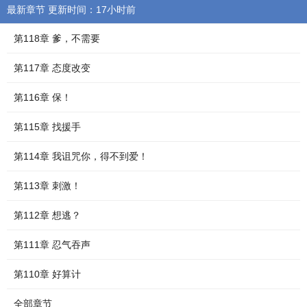
最新章节 更新时间：17小时前
第118章 爹，不需要
第117章 态度改变
第116章 保！
第115章 找援手
第114章 我诅咒你，得不到爱！
第113章 刺激！
第112章 想逃？
第111章 忍气吞声
第110章 好算计
全部章节