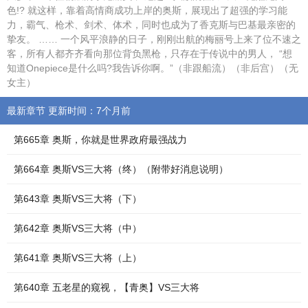
色!? 就这样，靠着高情商成功上岸的奥斯，展现出了超强的学习能
力，霸气、枪术、剑术、体术，同时也成为了香克斯与巴基最亲密的
挚友。 …… 一个风平浪静的日子，刚刚出航的梅丽号上来了位不速之
客，所有人都齐齐看向那位背负黑枪，只存在于传说中的男人， “想
知道Onepiece是什么吗?我告诉你啊。”（非跟船流）（非后宫）（无
女主）
最新章节 更新时间：7个月前
第665章 奥斯，你就是世界政府最强战力
第664章 奥斯VS三大将（终）（附带好消息说明）
第643章 奥斯VS三大将（下）
第642章 奥斯VS三大将（中）
第641章 奥斯VS三大将（上）
第640章 五老星的窥视，【青奥】VS三大将