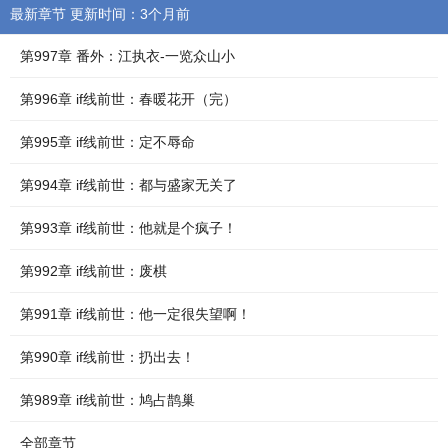
最新章节 更新时间：3个月前
第997章 番外：江执衣-一览众山小
第996章 if线前世：春暖花开（完）
第995章 if线前世：定不辱命
第994章 if线前世：都与盛家无关了
第993章 if线前世：他就是个疯子！
第992章 if线前世：废棋
第991章 if线前世：他一定很失望啊！
第990章 if线前世：扔出去！
第989章 if线前世：鸠占鹊巢
全部章节