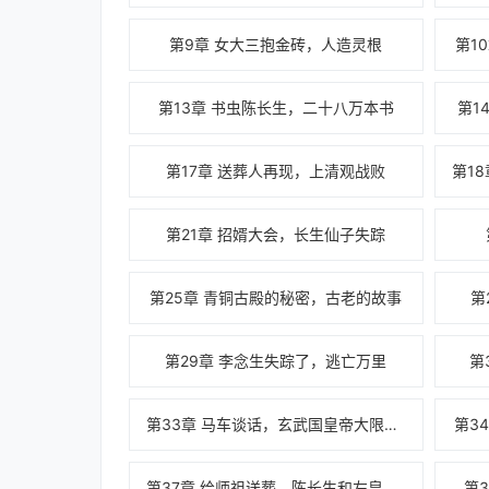
第9章 女大三抱金砖，人造灵根
第1
第13章 书虫陈长生，二十八万本书
第1
第17章 送葬人再现，上清观战败
第21章 招婿大会，长生仙子失踪
第25章 青铜古殿的秘密，古老的故事
第
第29章 李念生失踪了，逃亡万里
第
第33章 马车谈话，玄武国皇帝大限将至
第3
第37章 给师祖送葬，陈长生和左皇的交易
第