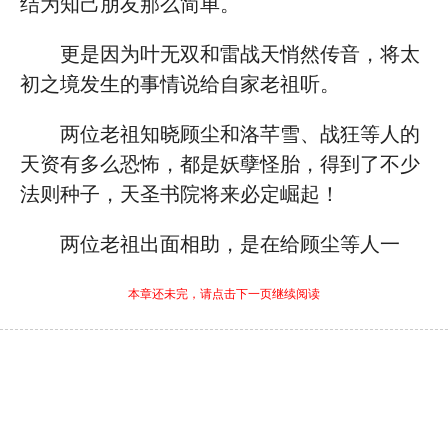
结为知己朋友那么简单。
更是因为叶无双和雷战天悄然传音，将太
初之境发生的事情说给自家老祖听。
两位老祖知晓顾尘和洛芊雪、战狂等人的
天资有多么恐怖，都是妖孽怪胎，得到了不少
法则种子，天圣书院将来必定崛起！
两位老祖出面相助，是在给顾尘等人一
本章还未完，请点击下一页继续阅读