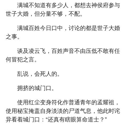
满城不知道有多少人，都想去神侯府参与
世子大婚，但分量不够，不配。
满城百姓今日口中，讨论的都是世子大婚
之事。
谈及凌云飞，百姓声音不由压低不敢有任
何冒犯之言。
乱说，会死人的。
拥挤的城门口。
使用红尘变身符化作普通青年的孟耀祖，
使用秘宝掩盖自身淡淡的尸道气息，他此时诧
异看着城门口：“还真有瞎眼算命道士？”