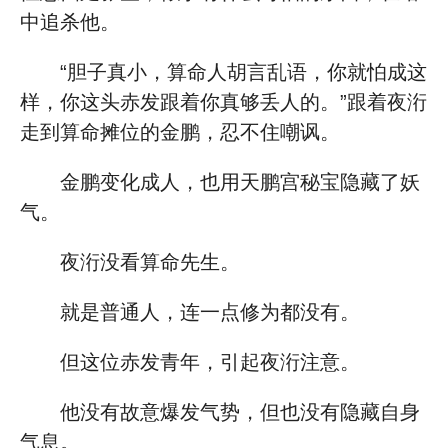
中追杀他。
“胆子真小，算命人胡言乱语，你就怕成这
样，你这头赤发跟着你真够丢人的。”跟着夜洐
走到算命摊位的金鹏，忍不住嘲讽。
金鹏变化成人，也用天鹏宫秘宝隐藏了妖
气。
夜洐没看算命先生。
就是普通人，连一点修为都没有。
但这位赤发青年，引起夜洐注意。
他没有故意爆发气势，但也没有隐藏自身
气息。