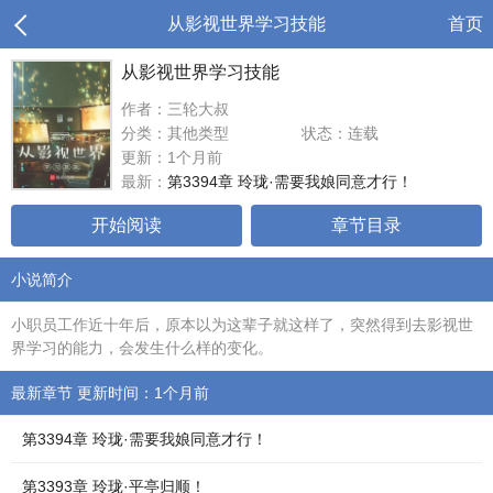
从影视世界学习技能
首页
从影视世界学习技能
作者：三轮大叔
分类：其他类型
状态：连载
更新：1个月前
最新：
第3394章 玲珑·需要我娘同意才行！
开始阅读
章节目录
小说简介
小职员工作近十年后，原本以为这辈子就这样了，突然得到去影视世
界学习的能力，会发生什么样的变化。
最新章节 更新时间：1个月前
第3394章 玲珑·需要我娘同意才行！
第3393章 玲珑·平亭归顺！