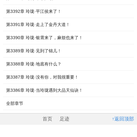
第3392章 玲珑·平江侯来了！
第3391章 玲珑·走上了金丹大道！
第3390章 玲珑·银霄来了，麻烦也来了！
第3389章 玲珑·见到了锦儿！
第3388章 玲珑·地底有什么？
第3387章 玲珑·没有你，对我很重要！
第3386章 玲珑·当玲珑遇到大品天仙诀！
全部章节
首页
足迹
↑返回顶部