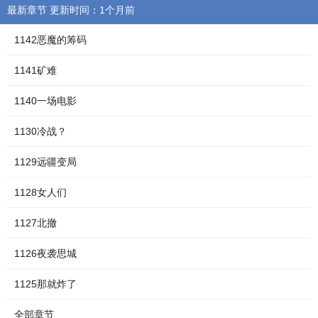
最新章节 更新时间：1个月前
1142恶魔的筹码
1141矿难
1140一场电影
1130冷战？
1129远疆变局
1128女人们
1127北撤
1126夜袭思城
1125那就炸了
全部章节